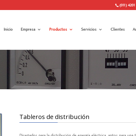
(011) 4201
Inicio
Empresa
Productos
Servicios
Clientes
A
Tableros de distribución
Diseñados para la distribución de energía eléctrica, aptos para un