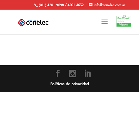
(011) 4201 9698 / 4201 4632
info@conelec.com.ar
Políticas de privacidad